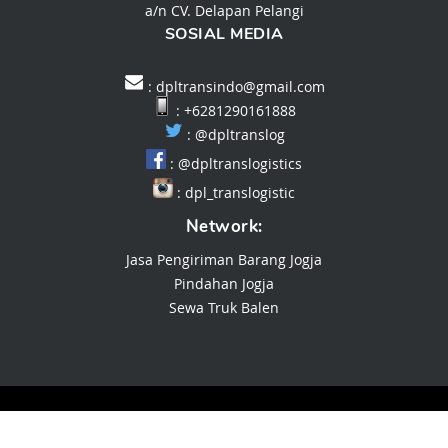
a/n CV. Delapan Pelangi
SOSIAL MEDIA
: dpltransindo@gmail.com
: +6281290161888
:
@dpltranslog
:
@dpltranslogistics
:
dpl_translogistic
Network:
Jasa Pengiriman Barang Jogja
Pindahan Jogja
Sewa Truk Balen