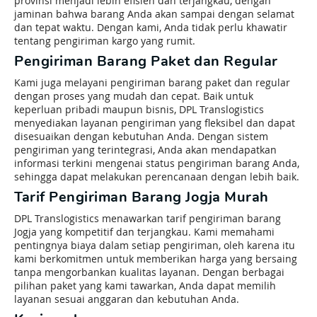
provinsi menjadi lebih efisien dan terjangkau, dengan
jaminan bahwa barang Anda akan sampai dengan selamat
dan tepat waktu. Dengan kami, Anda tidak perlu khawatir
tentang pengiriman kargo yang rumit.
Pengiriman Barang Paket dan Regular
Kami juga melayani pengiriman barang paket dan regular
dengan proses yang mudah dan cepat. Baik untuk
keperluan pribadi maupun bisnis, DPL Translogistics
menyediakan layanan pengiriman yang fleksibel dan dapat
disesuaikan dengan kebutuhan Anda. Dengan sistem
pengiriman yang terintegrasi, Anda akan mendapatkan
informasi terkini mengenai status pengiriman barang Anda,
sehingga dapat melakukan perencanaan dengan lebih baik.
Tarif Pengiriman Barang Jogja Murah
DPL Translogistics menawarkan tarif pengiriman barang
Jogja yang kompetitif dan terjangkau. Kami memahami
pentingnya biaya dalam setiap pengiriman, oleh karena itu
kami berkomitmen untuk memberikan harga yang bersaing
tanpa mengorbankan kualitas layanan. Dengan berbagai
pilihan paket yang kami tawarkan, Anda dapat memilih
layanan sesuai anggaran dan kebutuhan Anda.