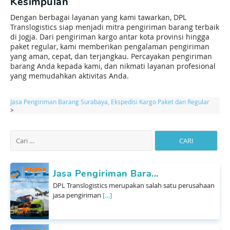
Kesimpulan
Dengan berbagai layanan yang kami tawarkan, DPL
Translogistics siap menjadi mitra pengiriman barang terbaik
di Jogja. Dari pengiriman kargo antar kota provinsi hingga
paket regular, kami memberikan pengalaman pengiriman
yang aman, cepat, dan terjangkau. Percayakan pengiriman
barang Anda kepada kami, dan nikmati layanan profesional
yang memudahkan aktivitas Anda.
Jasa Pengiriman Barang Surabaya, Ekspedisi Kargo Paket dan Regular
>
Jasa Pengiriman Bara...
DPL Translogistics merupakan salah satu perusahaan
jasa pengiriman
[…]