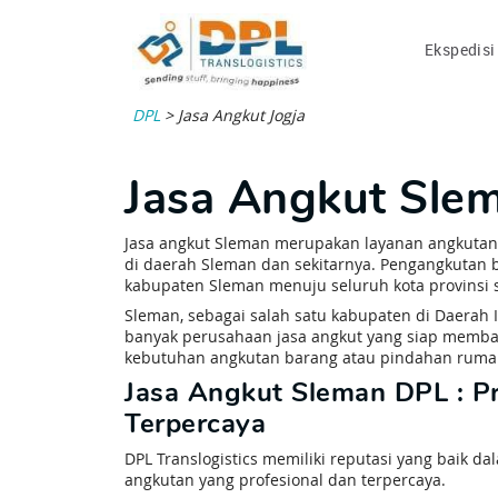
Ekspedisi
DPL
>
Jasa Angkut Jogja
Jasa Angkut Sle
Jasa angkut Sleman merupakan layanan angkutan b
di daerah Sleman dan sekitarnya. Pengangkutan b
kabupaten Sleman menuju seluruh kota provinsi 
Sleman, sebagai salah satu kabupaten di Daerah I
banyak perusahaan jasa angkut yang siap mem
kebutuhan angkutan barang atau pindahan ruma
Jasa Angkut Sleman DPL : Pr
Terpercaya
DPL Translogistics memiliki reputasi yang baik 
angkutan yang profesional dan terpercaya.