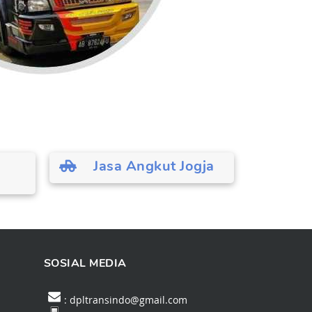
Jasa Angkut Jogja
SOSIAL MEDIA
: dpltransindo@gmail.com