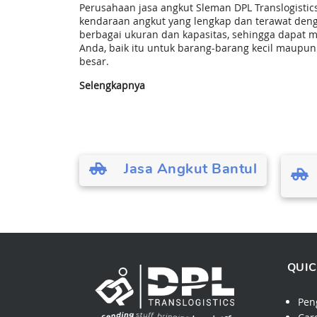
Perusahaan jasa angkut Sleman DPL Translogistic
kendaraan angkut yang lengkap dan terawat deng
berbagai ukuran dan kapasitas, sehingga dapat
Anda, baik itu untuk barang-barang kecil maupu
besar.
Selengkapnya
Jasa Angkut Bantul
QUIC
Pen