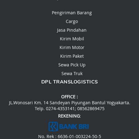
Pengiriman Barang
Cargo
Jasa Pindahan
Kirim Mobil
Kirim Motor
Kirim Paket
Sewa Pick Up
Sewa Truk
DPL TRANSLOGISTICS
OFFICE :
JL.Wonosari Km. 14 Sandeyan Piyungan Bantul Yogyakarta.
Telp. 0274-4353141; 08562869475
REKENING
:
No. Rek : 6636-01-003224-50-5