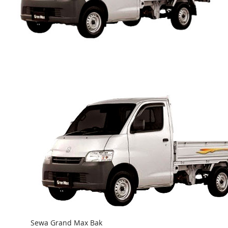
Sewa Grand Max Bak