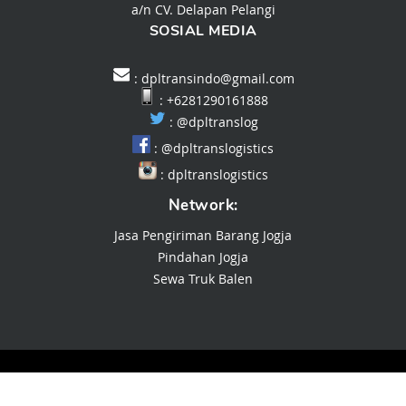
a/n CV. Delapan Pelangi
SOSIAL MEDIA
: dpltransindo@gmail.com
: +
6281290161888
:
@dpltranslog
:
@dpltranslogistics
:
dpltranslogistics
Network:
Jasa Pengiriman Barang Jogja
Pindahan Jogja
Sewa Truk Balen