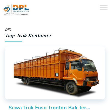
DPL
Tag: Truk Kontainer
Sewa Truk Fuso Tronton Bak Ter...