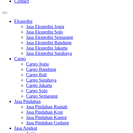
Contact
Ekspedisi
Jasa Ekspedisi Jogja
Jasa Ekspedisi Solo
Jasa Ekspedisi Semarang
Jasa Ekspedisi Bandung
Jasa Ekspedisi Jakarta
Jasa Ekspedisi Surabaya
Cargo
Cargo Jogja
Cargo Bandung
Cargo Bali
Cargo Surabaya
Cargo Jakarta
Cargo Solo
Cargo Semarang
Jasa Pindahan
Jasa Pindahan Rumah
Jasa Pindahan Kost
Jasa Pindahan Kantor
Jasa Pindahan Gudang
Jasa Angkut