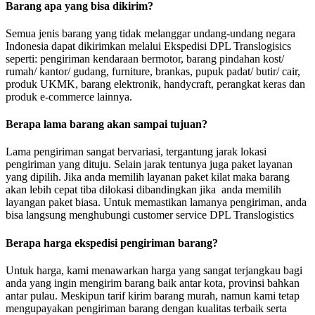
Barang apa yang bisa dikirim?
Semua jenis barang yang tidak melanggar undang-undang negara
Indonesia dapat dikirimkan melalui Ekspedisi DPL Translogisics
seperti: pengiriman kendaraan bermotor, barang pindahan kost/
rumah/ kantor/ gudang, furniture, brankas, pupuk padat/ butir/ cair,
produk UKMK, barang elektronik, handycraft, perangkat keras dan
produk e-commerce lainnya.
Berapa lama barang akan sampai tujuan?
Lama pengiriman sangat bervariasi, tergantung jarak lokasi
pengiriman yang dituju. Selain jarak tentunya juga paket layanan
yang dipilih. Jika anda memilih layanan paket kilat maka barang
akan lebih cepat tiba dilokasi dibandingkan jika anda memilih
layangan paket biasa. Untuk memastikan lamanya pengiriman, anda
bisa langsung menghubungi customer service DPL Translogistics
Berapa harga ekspedisi pengiriman barang?
Untuk harga, kami menawarkan harga yang sangat terjangkau bagi
anda yang ingin mengirim barang baik antar kota, provinsi bahkan
antar pulau. Meskipun tarif kirim barang murah, namun kami tetap
mengupayakan pengiriman barang dengan kualitas terbaik serta