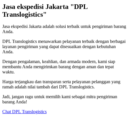
Jasa ekspedisi Jakarta "DPL
Translogistics"
Jasa ekspedisi Jakarta adalah solusi terbaik untuk pengiriman barang
Anda.
DPL Translogistics menawarkan pelayanan terbaik dengan berbagai
layanan pengiriman yang dapat disesuaikan dengan kebutuhan
Anda.
Dengan pengalaman, keahlian, dan armada modern, kami siap
membantu Anda mengirimkan barang dengan aman dan tepat
waktu.
Harga terjangkau dan transparan serta pelayanan pelanggan yang
ramah adalah nilai tambah dari DPL Translogistics.
Jadi, jangan ragu untuk memilih kami sebagai mitra pengiriman
barang Anda!
Chat DPL Translogistics