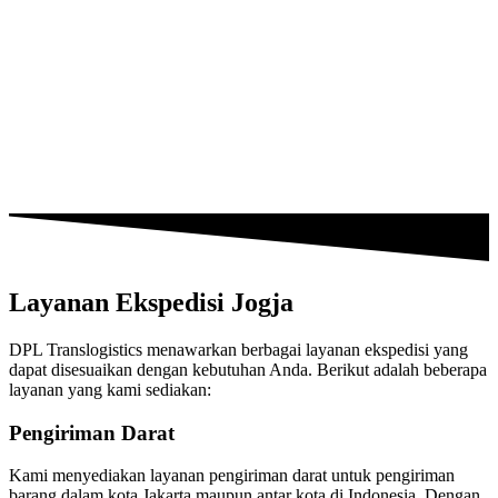
Layanan Ekspedisi Jogja
DPL Translogistics menawarkan berbagai layanan ekspedisi yang
dapat disesuaikan dengan kebutuhan Anda. Berikut adalah beberapa
layanan yang kami sediakan:
Pengiriman Darat
Kami menyediakan layanan pengiriman darat untuk pengiriman
barang dalam kota Jakarta maupun antar kota di Indonesia. Dengan