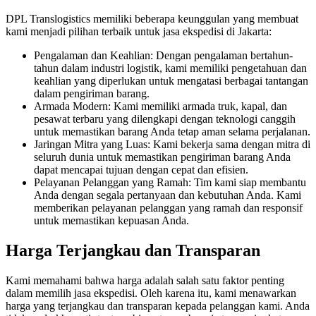
DPL Translogistics memiliki beberapa keunggulan yang membuat
kami menjadi pilihan terbaik untuk jasa ekspedisi di Jakarta:
Pengalaman dan Keahlian: Dengan pengalaman bertahun-
tahun dalam industri logistik, kami memiliki pengetahuan dan
keahlian yang diperlukan untuk mengatasi berbagai tantangan
dalam pengiriman barang.
Armada Modern: Kami memiliki armada truk, kapal, dan
pesawat terbaru yang dilengkapi dengan teknologi canggih
untuk memastikan barang Anda tetap aman selama perjalanan.
Jaringan Mitra yang Luas: Kami bekerja sama dengan mitra di
seluruh dunia untuk memastikan pengiriman barang Anda
dapat mencapai tujuan dengan cepat dan efisien.
Pelayanan Pelanggan yang Ramah: Tim kami siap membantu
Anda dengan segala pertanyaan dan kebutuhan Anda. Kami
memberikan pelayanan pelanggan yang ramah dan responsif
untuk memastikan kepuasan Anda.
Harga Terjangkau dan Transparan
Kami memahami bahwa harga adalah salah satu faktor penting
dalam memilih jasa ekspedisi. Oleh karena itu, kami menawarkan
harga yang terjangkau dan transparan kepada pelanggan kami. Anda