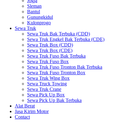
Jogja
Sleman
Bantul
Gunungkidul
Kulonprogo
Sewa Truk
Sewa Truk Bak Terbuka (CDD)
Sewa Truk Engkel Bak Terbuka (CDE)
Sewa Truk Box (CDD)
Sewa Truk Box (CDE)
Sewa Truk Fuso Bak Terbuka
Sewa Truk Fuso Box
Sewa Truk Fuso Tronton Bak Terbuka
Sewa Truk Fuso Tronton Box
Sewa Truk Wing Box
Sewa Truck Towing
Sewa Truk Crane
Sewa Pick Up Box
Sewa Pick Up Bak Terbuka
Alat Berat
Jasa Kirim Motor
Contact