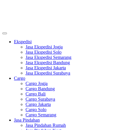
Ekspedisi
Jasa Ekspedisi Jogja
Jasa Ekspedisi Solo
Jasa Ekspedisi Semarang
Jasa Ekspedisi Bandung
Jasa Ekspedisi Jakarta
Jasa Ekspedisi Surabaya
Cargo
Cargo Jogja
Cargo Bandung
Cargo Bali
Cargo Surabaya
Cargo Jakarta
Cargo Solo
Cargo Semarang
Jasa Pindahan
Jasa Pindahan Rumah