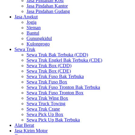
Jasa Pindahan Kost
Jasa Pindahan Kantor
Jasa Pindahan Gudang
Jasa Angkut
Jogja
Sleman
Bantul
Gunungkidul
Kulonprogo
Sewa Truk
Sewa Truk Bak Terbuka (CDD)
Sewa Truk Engkel Bak Terbuka (CDE)
Sewa Truk Box (CDD)
Sewa Truk Box (CDE)
Sewa Truk Fuso Bak Terbuka
Sewa Truk Fuso Box
Sewa Truk Fuso Tronton Bak Terbuka
Sewa Truk Fuso Tronton Box
Sewa Truk Wing Box
Sewa Truck Towing
Sewa Truk Crane
Sewa Pick Up Box
Sewa Pick Up Bak Terbuka
Alat Berat
Jasa Kirim Motor