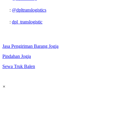
:
@dpltranslogistics
:
dpl_translogistic
Network:
Jasa Pengiriman Barang Jogja
Pindahan Jogja
Sewa Truk Balen
×