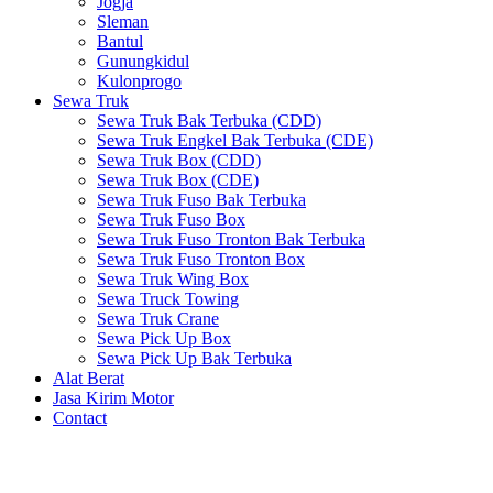
Jogja
Sleman
Bantul
Gunungkidul
Kulonprogo
Sewa Truk
Sewa Truk Bak Terbuka (CDD)
Sewa Truk Engkel Bak Terbuka (CDE)
Sewa Truk Box (CDD)
Sewa Truk Box (CDE)
Sewa Truk Fuso Bak Terbuka
Sewa Truk Fuso Box
Sewa Truk Fuso Tronton Bak Terbuka
Sewa Truk Fuso Tronton Box
Sewa Truk Wing Box
Sewa Truck Towing
Sewa Truk Crane
Sewa Pick Up Box
Sewa Pick Up Bak Terbuka
Alat Berat
Jasa Kirim Motor
Contact