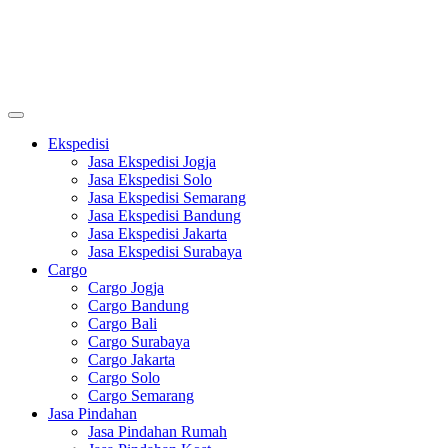
Ekspedisi
Jasa Ekspedisi Jogja
Jasa Ekspedisi Solo
Jasa Ekspedisi Semarang
Jasa Ekspedisi Bandung
Jasa Ekspedisi Jakarta
Jasa Ekspedisi Surabaya
Cargo
Cargo Jogja
Cargo Bandung
Cargo Bali
Cargo Surabaya
Cargo Jakarta
Cargo Solo
Cargo Semarang
Jasa Pindahan
Jasa Pindahan Rumah