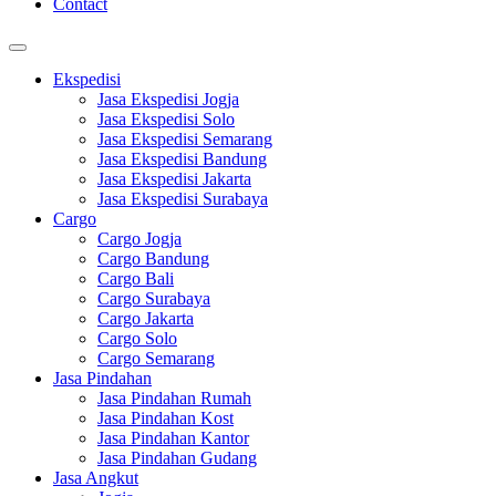
Contact
Ekspedisi
Jasa Ekspedisi Jogja
Jasa Ekspedisi Solo
Jasa Ekspedisi Semarang
Jasa Ekspedisi Bandung
Jasa Ekspedisi Jakarta
Jasa Ekspedisi Surabaya
Cargo
Cargo Jogja
Cargo Bandung
Cargo Bali
Cargo Surabaya
Cargo Jakarta
Cargo Solo
Cargo Semarang
Jasa Pindahan
Jasa Pindahan Rumah
Jasa Pindahan Kost
Jasa Pindahan Kantor
Jasa Pindahan Gudang
Jasa Angkut