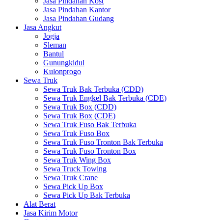
Jasa Pindahan Kost
Jasa Pindahan Kantor
Jasa Pindahan Gudang
Jasa Angkut
Jogja
Sleman
Bantul
Gunungkidul
Kulonprogo
Sewa Truk
Sewa Truk Bak Terbuka (CDD)
Sewa Truk Engkel Bak Terbuka (CDE)
Sewa Truk Box (CDD)
Sewa Truk Box (CDE)
Sewa Truk Fuso Bak Terbuka
Sewa Truk Fuso Box
Sewa Truk Fuso Tronton Bak Terbuka
Sewa Truk Fuso Tronton Box
Sewa Truk Wing Box
Sewa Truck Towing
Sewa Truk Crane
Sewa Pick Up Box
Sewa Pick Up Bak Terbuka
Alat Berat
Jasa Kirim Motor