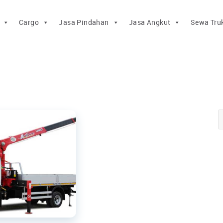
Cargo
Jasa Pindahan
Jasa Angkut
Sewa Tru