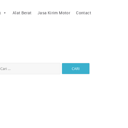
k
Alat Berat
Jasa Kirim Motor
Contact