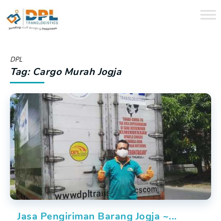
DPL
Tag: Cargo Murah Jogja
Jasa Pengiriman Barang Jogja ~...