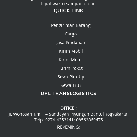
Tepat waktu sampai tujuan.
QUICK LINK
Pengiriman Barang
Cargo
Jasa Pindahan
Kirim Mobil
Kirim Motor
Kirim Paket
Sewa Pick Up
Sewa Truk
DPL TRANSLOGISTICS
OFFICE :
JL.Wonosari Km. 14 Sandeyan Piyungan Bantul Yogyakarta.
Telp. 0274-4353141; 08562869475
REKENING
: