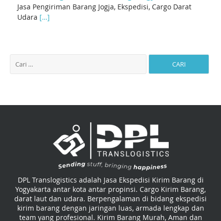
Jasa Pengiriman Barang Jogja, Ekspedisi, Cargo Darat
Udara
[…]
DPL Translogistics adalah Jasa Ekspedisi Kirim Barang di
Yogyakarta antar kota antar propinsi. Cargo Kirim Barang,
darat laut dan udara. Berpengalaman di bidang ekspedisi
kirim barang dengan jaringan luas, armada lengkap dan
team yang profesional. Kirim Barang Murah, Aman dan