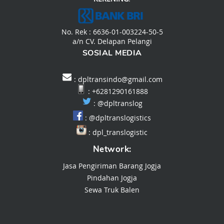
No. Rek : 6636-01-003224-50-5
a/n CV. Delapan Pelangi
SOSIAL MEDIA
: dpltransindo@gmail.com
: +6281290161888
:
@dpltranslog
:
@dpltranslogistics
:
dpl_translogistic
Network:
Jasa Pengiriman Barang Jogja
Pindahan Jogja
Sewa Truk Balen