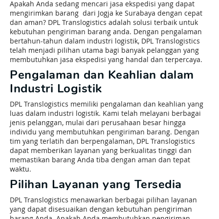
Apakah Anda sedang mencari jasa ekspedisi yang dapat
mengirimkan barang dari Jogja ke Surabaya dengan cepat
dan aman? DPL Translogistics adalah solusi terbaik untuk
kebutuhan pengiriman barang anda. Dengan pengalaman
bertahun-tahun dalam industri logistik, DPL Translogistics
telah menjadi pilihan utama bagi banyak pelanggan yang
membutuhkan jasa ekspedisi yang handal dan terpercaya.
Pengalaman dan Keahlian dalam
Industri Logistik
DPL Translogistics memiliki pengalaman dan keahlian yang
luas dalam industri logistik. Kami telah melayani berbagai
jenis pelanggan, mulai dari perusahaan besar hingga
individu yang membutuhkan pengiriman barang. Dengan
tim yang terlatih dan berpengalaman, DPL Translogistics
dapat memberikan layanan yang berkualitas tinggi dan
memastikan barang Anda tiba dengan aman dan tepat
waktu.
Pilihan Layanan yang Tersedia
DPL Translogistics menawarkan berbagai pilihan layanan
yang dapat disesuaikan dengan kebutuhan pengiriman
barang Anda. Apakah Anda membutuhkan pengiriman