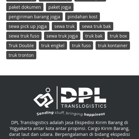
paket dokumen
paket jogja
pengiriman barang jogja
pindahan kost
sewa pick up jogja
sewa truk
sewa truk bak
sewa truk fuso
sewa truk jogja
truk bak
truk box
Truk Double
truk engkel
truk fuso
truk kontainer
truk tronton
DPL Translogistics adalah Jasa Ekspedisi Kirim Barang di
Yogyakarta antar kota antar propinsi. Cargo Kirim Barang,
darat laut dan udara. Berpengalaman di bidang ekspedisi