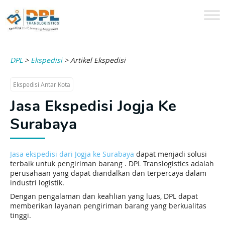
DPL
>
Ekspedisi
>
Artikel Ekspedisi
Ekspedisi Antar Kota
Jasa Ekspedisi Jogja Ke
Surabaya
Jasa ekspedisi dari Jogja ke Surabaya
dapat menjadi solusi
terbaik untuk pengiriman barang . DPL Translogistics adalah
perusahaan yang dapat diandalkan dan terpercaya dalam
industri logistik.
Dengan pengalaman dan keahlian yang luas, DPL dapat
memberikan layanan pengiriman barang yang berkualitas
tinggi.