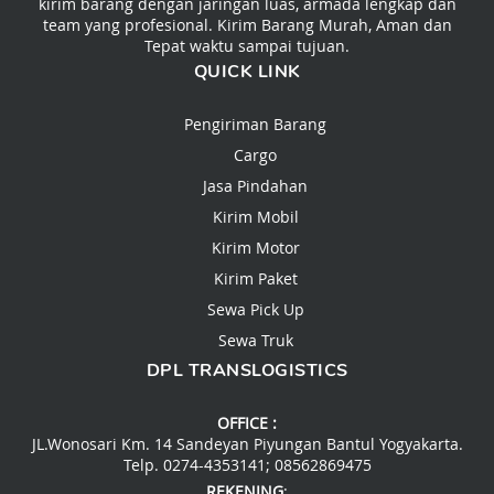
kirim barang dengan jaringan luas, armada lengkap dan
team yang profesional. Kirim Barang Murah, Aman dan
Tepat waktu sampai tujuan.
QUICK LINK
Pengiriman Barang
Cargo
Jasa Pindahan
Kirim Mobil
Kirim Motor
Kirim Paket
Sewa Pick Up
Sewa Truk
DPL TRANSLOGISTICS
OFFICE :
JL.Wonosari Km. 14 Sandeyan Piyungan Bantul Yogyakarta.
Telp. 0274-4353141; 08562869475
REKENING
: