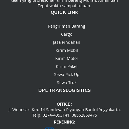
team yang profesional. Kirim Barang Murah, Aman dan
Tepat waktu sampai tujuan.
QUICK LINK
Pengiriman Barang
Cargo
Jasa Pindahan
Kirim Mobil
Kirim Motor
Kirim Paket
Sewa Pick Up
Sewa Truk
DPL TRANSLOGISTICS
OFFICE :
JL.Wonosari Km. 14 Sandeyan Piyungan Bantul Yogyakarta.
Telp. 0274-4353141; 08562869475
REKENING
: