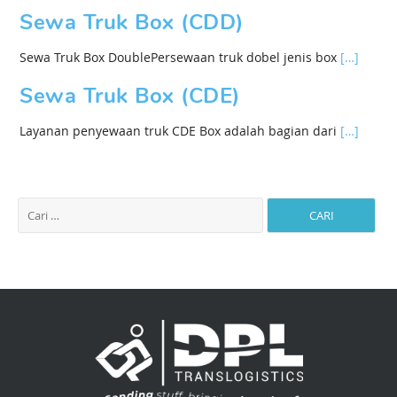
Sewa Truk Box (CDD)
Sewa Truk Box DoublePersewaan truk dobel jenis box
[…]
Sewa Truk Box (CDE)
Layanan penyewaan truk CDE Box adalah bagian dari
[…]